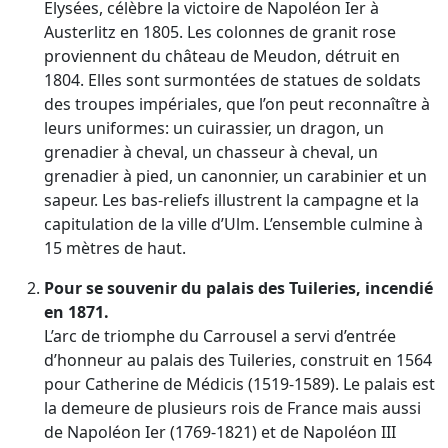
Elysées, célèbre la victoire de Napoléon Ier à
Austerlitz en 1805. Les colonnes de granit rose
proviennent du château de Meudon, détruit en
1804. Elles sont surmontées de statues de soldats
des troupes impériales, que l’on peut reconnaître à
leurs uniformes: un cuirassier, un dragon, un
grenadier à cheval, un chasseur à cheval, un
grenadier à pied, un canonnier, un carabinier et un
sapeur. Les bas-reliefs illustrent la campagne et la
capitulation de la ville d’Ulm. L’ensemble culmine à
15 mètres de haut.
Pour se souvenir du palais des Tuileries, incendié
en 1871.
L’arc de triomphe du Carrousel a servi d’entrée
d’honneur au palais des Tuileries, construit en 1564
pour Catherine de Médicis (1519-1589). Le palais est
la demeure de plusieurs rois de France mais aussi
de Napoléon Ier (1769-1821) et de Napoléon III