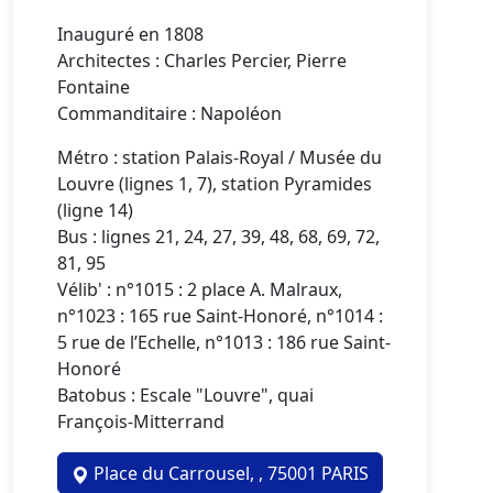
Inauguré en 1808
Architectes : Charles Percier, Pierre
Fontaine
Commanditaire : Napoléon
Métro : station Palais-Royal / Musée du
Louvre (lignes 1, 7), station Pyramides
(ligne 14)
Bus : lignes 21, 24, 27, 39, 48, 68, 69, 72,
81, 95
Vélib' : n°1015 : 2 place A. Malraux,
n°1023 : 165 rue Saint-Honoré, n°1014 :
5 rue de l’Echelle, n°1013 : 186 rue Saint-
Honoré
Batobus : Escale "Louvre", quai
François-Mitterrand
Place du Carrousel, , 75001 PARIS