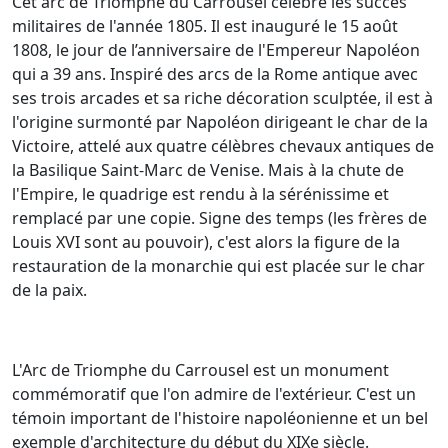
Cet arc de Triomphe du Carrousel célèbre les succès
militaires de l'année 1805. Il est inauguré le 15 août
1808, le jour de l’anniversaire de l'Empereur Napoléon
qui a 39 ans. Inspiré des arcs de la Rome antique avec
ses trois arcades et sa riche décoration sculptée, il est à
l'origine surmonté par Napoléon dirigeant le char de la
Victoire, attelé aux quatre célèbres chevaux antiques de
la Basilique Saint-Marc de Venise. Mais à la chute de
l'Empire, le quadrige est rendu à la sérénissime et
remplacé par une copie. Signe des temps (les frères de
Louis XVI sont au pouvoir), c'est alors la figure de la
restauration de la monarchie qui est placée sur le char
de la paix.
L'Arc de Triomphe du Carrousel est un monument
commémoratif que l'on admire de l'extérieur. C'est un
témoin important de l'histoire napoléonienne et un bel
exemple d'architecture du début du XIXe siècle.